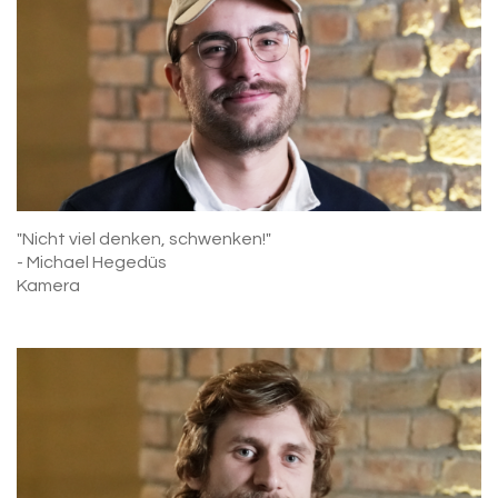
"Nicht viel denken, schwenken!"
- Michael Hegedüs
Kamera