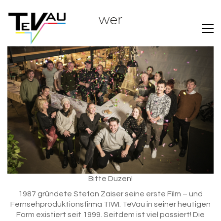
wer
Bitte Duzen!
1987 gründete Stefan Zaiser seine erste Film – und
Fernsehproduktionsfirma TIWI. TeVau in seiner heutigen
Form existiert seit 1999. Seitdem ist viel passiert! Die