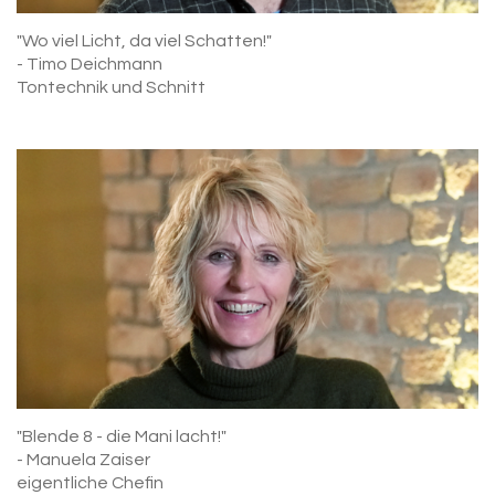
"Wo viel Licht, da viel Schatten!"
- Timo Deichmann
Tontechnik und Schnitt
"Blende 8 - die Mani lacht!"
- Manuela Zaiser
eigentliche Chefin