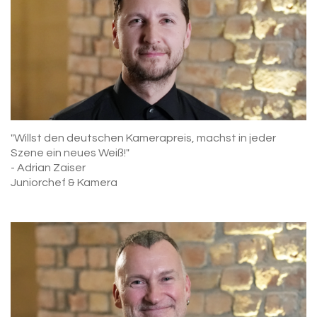
"Willst den deutschen Kamerapreis, machst in jeder
Szene ein neues Weiß!"
- Adrian Zaiser
Juniorchef & Kamera