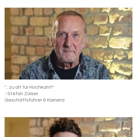
"... zu alt für Hochkant!"
- Stefan Zaiser
Geschäftsführer & Kamera