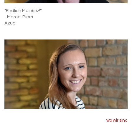
"Endlich Main(s)z!“
- Marcel Pierri
Azubi
wo wir sind