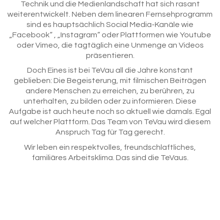
Technik und die Medienlandschaft hat sich rasant
weiterentwickelt. Neben dem linearen Fernsehprogramm
sind es hauptsächlich Social Media-Kanäle wie
„Facebook“ , „Instagram“ oder Plattformen wie Youtube
oder Vimeo, die tagtäglich eine Unmenge an Videos
präsentieren.
Doch Eines ist bei TeVau all die Jahre konstant
geblieben: Die Begeisterung, mit filmischen Beiträgen
andere Menschen zu erreichen, zu berühren, zu
unterhalten, zu bilden oder zu informieren. Diese
Aufgabe ist auch heute noch so aktuell wie damals. Egal
auf welcher Plattform. Das Team von TeVau wird diesem
Anspruch Tag für Tag gerecht.
Wir leben ein respektvolles, freundschlaftliches,
familiäres Arbeitsklima. Das sind die TeVaus.