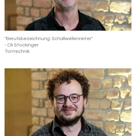
"Berufsbezeichnung: Schallwellenreiter"
- Oli Stockinger
Tontechnik